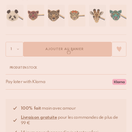
AJOUTER AU PANIER
PRODUIT EN STOCK
Pay later with Klarna
100% fait
main avec amour
Livraison gratuite
pour les commandes de plus de
99 €