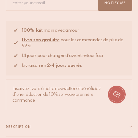
NOTIFY ME
100% fait
main avec amour
Livraison gratuite
pour les commandes de plus de
99 €
14 jours pour changer d'avis et retour faci
Livraison en
2-4 jours ouvrés
Inscrivez-vous à notre newsletter et bénéficiez
d'une réduction de 10% sur votre première
commande.
DESCRIPTION