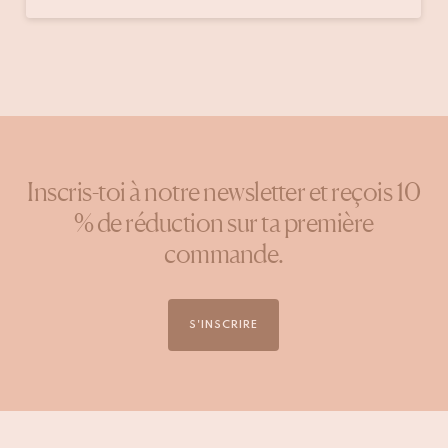
publiée
par
Inscris-toi à notre newsletter et reçois 10
% de réduction sur ta première
commande.
S'INSCRIRE