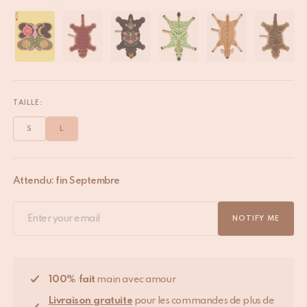
TAILLE:
S
L
Attendu: fin Septembre
NOTIFY ME
100% fait
main avec amour
Livraison gratuite
pour les commandes de plus de