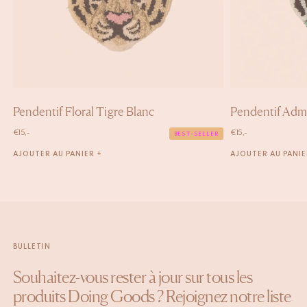
Pendentif Floral Tigre Blanc
Pendentif Admi
€
15,-
€
15,-
BEST-SELLER
AJOUTER AU PANIER +
AJOUTER AU PANIE
BULLETIN
Souhaitez-vous rester à jour sur tous les
produits Doing Goods ? Rejoignez notre liste