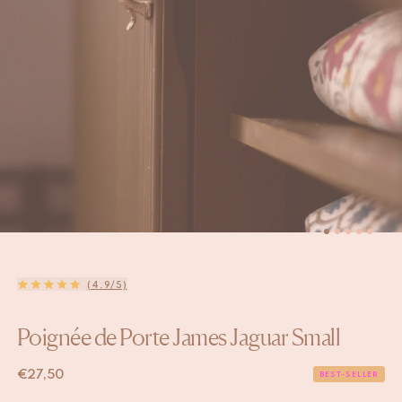
(4.9/5)
Poignée de Porte James Jaguar Small
€
27,50
BEST-SELLER