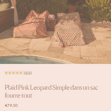
(5/5)
Plaid Pink Leopard Simple dans un sac
fourre-tout
€
79,50