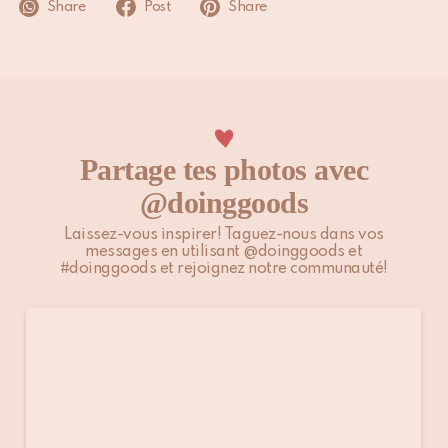
Share
Post
Share
Ne pas nettoyer à sec
Partage tes photos avec
@doinggoods
Laissez-vous inspirer! Taguez-nous dans vos
messages en utilisant @doinggoods et
#doinggoods et rejoignez notre communauté!