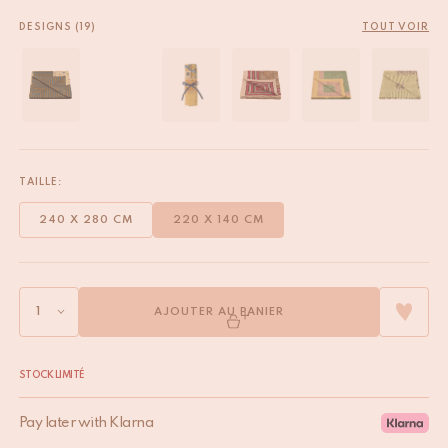
DESIGNS (19)
TOUT VOIR
TAILLE:
240 X 280 CM
220 X 140 CM
AJOUTER AU PANIER
STOCK LIMITÉ
Pay later with Klarna