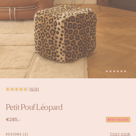
(5/5)
Petit Pouf Léopard
€
285,-
BEST-SELLER
DESIGNS (2)
TOUT VOIR