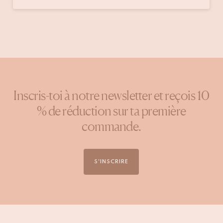
publiée
par
Inscris-toi à notre newsletter et reçois 10
% de réduction sur ta première
commande.
S'INSCRIRE