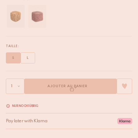
TAILLE:
S
L
AJOUTER AU PANIER
NUR NOCH 1 ÜBRIG
Pay later with Klarna