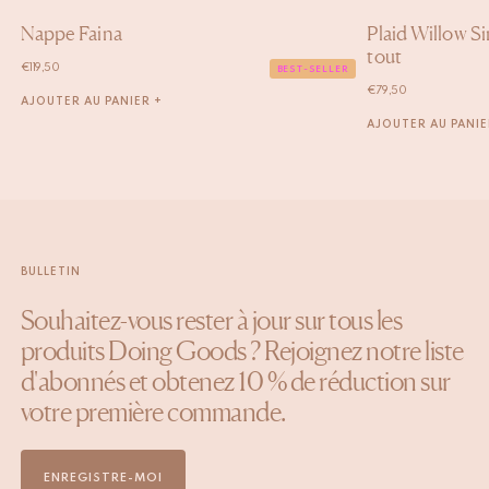
Nappe Faina
Plaid Willow Si
tout
€
119,50
BEST-SELLER
€
79,50
AJOUTER AU PANIER +
AJOUTER AU PANIE
BULLETIN
Souhaitez-vous rester à jour sur tous les
produits Doing Goods ? Rejoignez notre liste
d'abonnés et obtenez 10 % de réduction sur
votre première commande.
ENREGISTRE-MOI