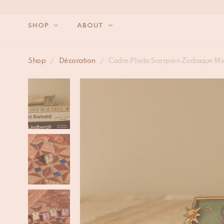
SHOP
ABOUT
Shop
/
Décoration
/
Cadre Photo Scorpion Zodiaque Mi