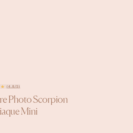
(4.8/5)
re Photo Scorpion
iaque Mini