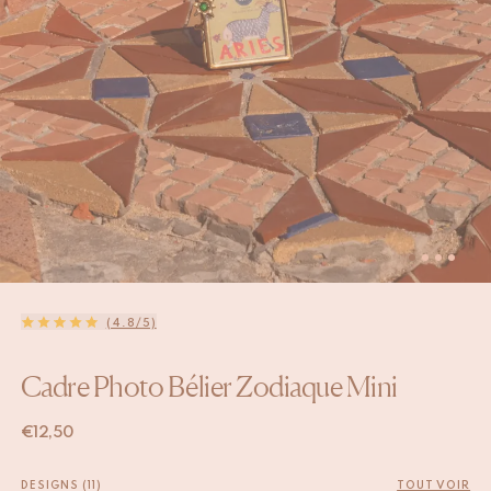
(4.8/5)
Cadre Photo Bélier Zodiaque Mini
€
12,50
DESIGNS (11)
TOUT VOIR