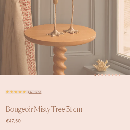
(4.8/5)
Bougeoir Misty Tree 31 cm
€
47,50