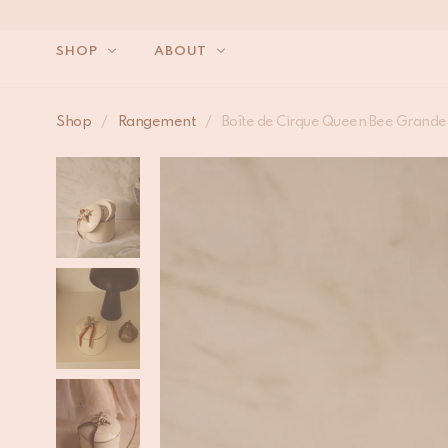
SHOP
ABOUT
Shop
/
Rangement
/
Boîte de Cirque Queen Bee Grande