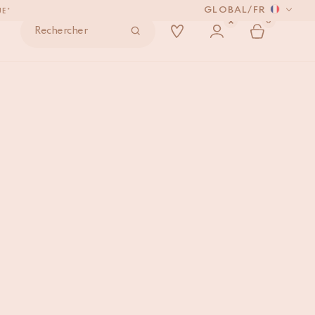
GLOBAL
/
FR
ONDE
0
Rechercher
VRÉS.
en Bee Grande Blanche
AJOUTER AU PANIER
UE*