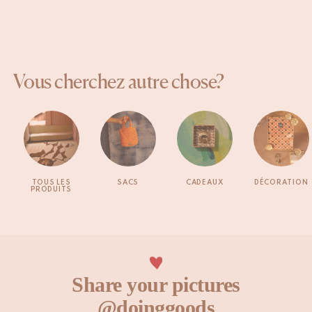
Vous cherchez autre chose?
TOUS LES
SACS
CADEAUX
DÉCORATION
PRODUITS
Share your pictures
@doinggoods