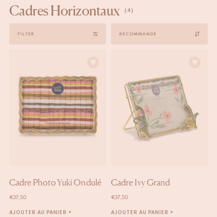
Cadres Horizontaux
(4)
Sort
FILTER
by
Cadre Photo Yuki Ondulé
Cadre Ivy Grand
€
37,50
€
37,50
AJOUTER AU PANIER +
AJOUTER AU PANIER +