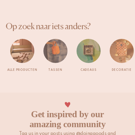
Op zoek naar iets anders?
ALLE PRODUCTEN
TASSEN
CADEAUS
DECORATIE
Get inspired by our
amazing community
Tag us in your posts using @doinggoods and