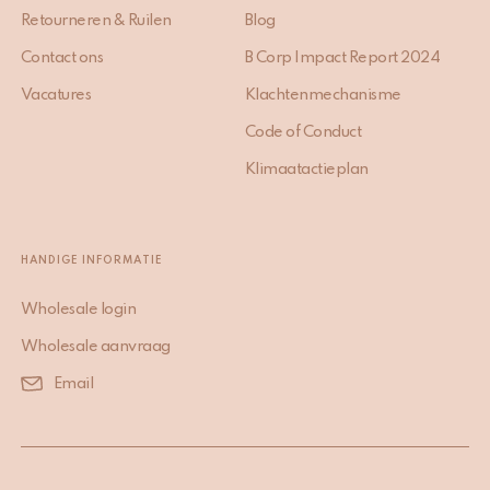
Retourneren & Ruilen
Blog
Contact ons
B Corp Impact Report 2024
Vacatures
Klachtenmechanisme
Code of Conduct
Klimaatactieplan
HANDIGE INFORMATIE
Wholesale login
Wholesale aanvraag
Email