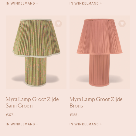
IN WINKELMAND +
IN WINKELMAND +
Myra Lamp Groot Zijde
Myra Lamp Groot Zijde
Sami Groen
Brons
€
375,-
€
375,-
IN WINKELMAND +
IN WINKELMAND +