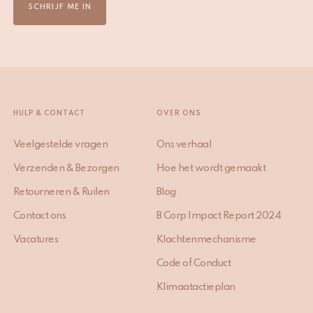
SCHRIJF ME IN
HULP & CONTACT
OVER ONS
Veelgestelde vragen
Ons verhaal
Verzenden & Bezorgen
Hoe het wordt gemaakt
Retourneren & Ruilen
Blog
Contact ons
B Corp Impact Report 2024
Vacatures
Klachtenmechanisme
Code of Conduct
Klimaatactieplan