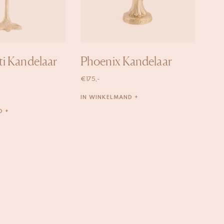
ti Kandelaar
Phoenix Kandelaar
€
175,-
IN WINKELMAND +
D +