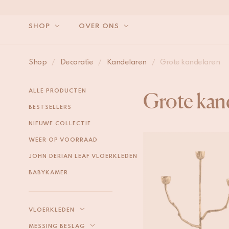
SHOP
OVER ONS
Shop
/
Decoratie
/
Kandelaren
/
Grote kandelaren
ALLE PRODUCTEN
Grote kan
BESTSELLERS
NIEUWE COLLECTIE
WEER OP VOORRAAD
JOHN DERIAN LEAF VLOERKLEDEN
BABYKAMER
VLOERKLEDEN
MESSING BESLAG