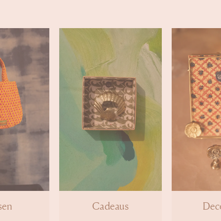
sen
Cadeaus
Deco