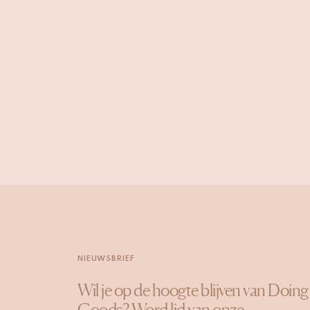
NIEUWSBRIEF
Wil je op de hoogte blijven van Doing
Goods? Word lid van onze