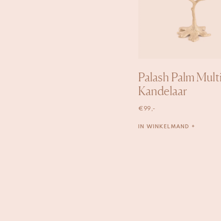
Palash Palm Mult
Kandelaar
€
99,-
IN WINKELMAND +