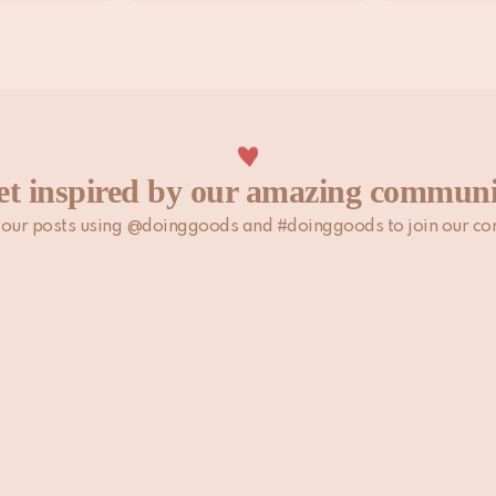
et inspired by our amazing communi
 your posts using @doinggoods and #doinggoods to join our co