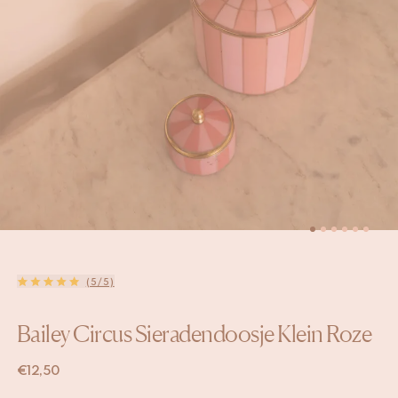
(5/5)
Bailey Circus Sieradendoosje Klein Roze
€
12,50