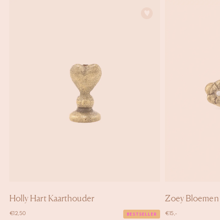
Holly Hart Kaarthouder
Zoey Bloemen
€
12,50
€
15,-
BESTSELLER