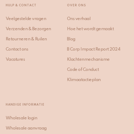
HULP & CONTACT
OVER ONS
Veelgestelde vragen
Ons verhaal
Verzenden & Bezorgen
Hoe het wordt gemaakt
Retourneren & Ruilen
Blog
Contact ons
B Corp Impact Report 2024
Vacatures
Klachtenmechanisme
Code of Conduct
Klimaatactieplan
HANDIGE INFORMATIE
Wholesale login
Wholesale aanvraag