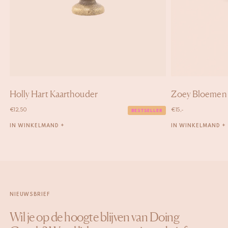
Holly Hart Kaarthouder
Zoey Bloemen
€
12,50
€
15,-
BESTSELLER
IN WINKELMAND +
IN WINKELMAND +
NIEUWSBRIEF
Wil je op de hoogte blijven van Doing