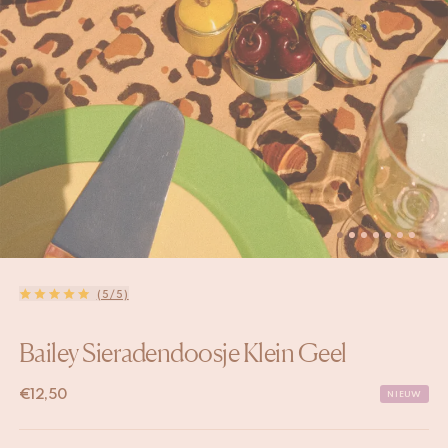
(5/5)
Bailey Sieradendoosje Klein Geel
€
12,50
NIEUW