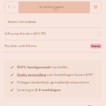
IN WINKELMAND
PRODUCT OP VOORRAAD
Gift wrap this item
(
€
0,99
)
Pay later with Klarna
100% handgemaakt
met liefde
Gratis verzending
voor bestellingen boven €99*
14 dagen bedenktijd, gemakkelijk retourneren
Levering in
2-4 werkdagen