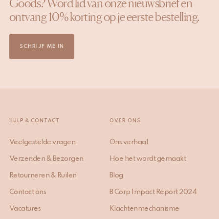
Goods? Word lid van onze nieuwsbrief en
ontvang 10% korting op je eerste bestelling.
SCHRIJF ME IN
HULP & CONTACT
OVER ONS
Veelgestelde vragen
Ons verhaal
Verzenden & Bezorgen
Hoe het wordt gemaakt
Retourneren & Ruilen
Blog
Contact ons
B Corp Impact Report 2024
Vacatures
Klachtenmechanisme