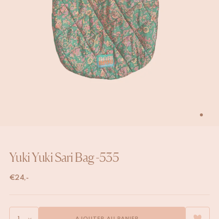
Yuki Yuki Sari Bag -535
€
24,-