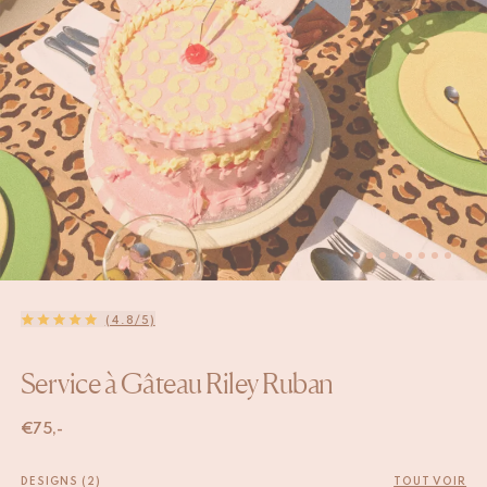
(4.8/5)
Service à Gâteau Riley Ruban
€
75,-
DESIGNS (2)
TOUT VOIR