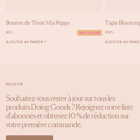
Bouton de Tiroir Mia Poppy
Tapis Blooming
€
10,-
€
185,-
BEST-SELLER
AJOUTER AU PANIER +
AJOUTER AU PANIE
BULLETIN
Souhaitez-vous rester à jour sur tous les
produits Doing Goods ? Rejoignez notre liste
d'abonnés et obtenez 10 % de réduction sur
votre première commande.