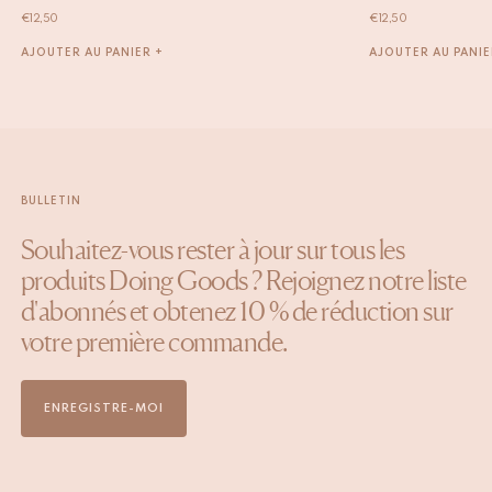
€
12,50
€
12,50
AJOUTER AU PANIER +
AJOUTER AU PANIE
BULLETIN
Souhaitez-vous rester à jour sur tous les
produits Doing Goods ? Rejoignez notre liste
d'abonnés et obtenez 10 % de réduction sur
votre première commande.
ENREGISTRE-MOI