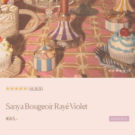
(4.8/5)
Sanya Bougeoir Rayé Violet
€
65,-
NOUVEAU