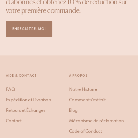
d'abonnés et obtenez 10 % de réduction sur
votre première commande.
ENREGISTRE-MOI
AIDE & CONTACT
À PROPOS
FAQ
Notre Histoire
Expédition et Livraison
Comment s’est fait
Retours et Échanges
Blog
Contact
Mécanisme de réclamation
Code of Conduct