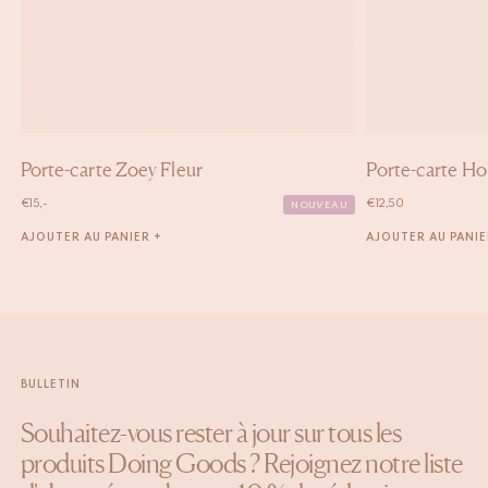
Porte-carte Zoey Fleur
Porte-carte Ho
€
15,-
€
12,50
NOUVEAU
AJOUTER AU PANIER +
AJOUTER AU PANIE
BULLETIN
Souhaitez-vous rester à jour sur tous les
produits Doing Goods ? Rejoignez notre liste