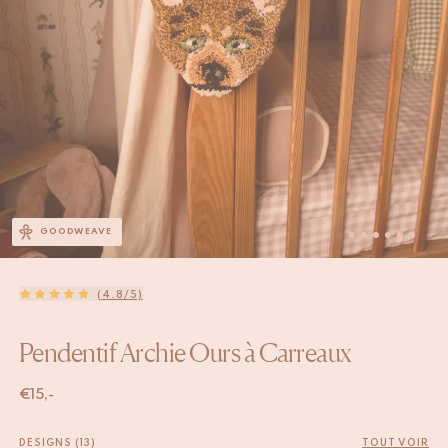
GOODWEAVE
(4.8/5)
Pendentif Archie Ours à Carreaux
€
15,-
DESIGNS (13)
TOUT VOIR