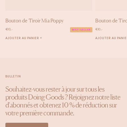
Bouton de Tiroir Mia Poppy
Bouton de Tiro
€
10,-
€
10,-
BEST-SELLER
AJOUTER AU PANIER +
AJOUTER AU PANIE
BULLETIN
Souhaitez-vous rester à jour sur tous les
produits Doing Goods ? Rejoignez notre liste
d'abonnés et obtenez 10 % de réduction sur
votre première commande.