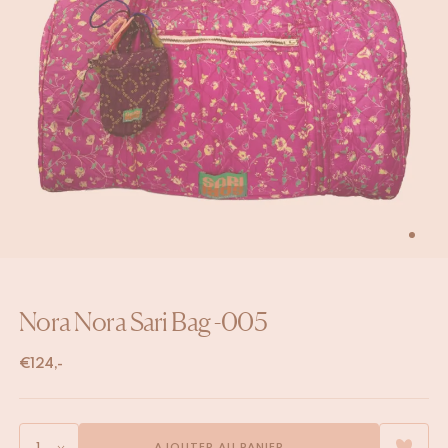
Nora Nora Sari Bag -005
€
124,-