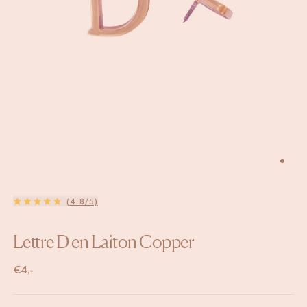
(4.8/5)
Lettre D en Laiton Copper
€
4,-