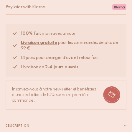
Pay later with Klarna
100% fait
main avec amour
Livraison gratuite
pour les commandes de plus de
99 €
14 jours pour changer d'avis et retour faci
Livraison en
2-4 jours ouvrés
Inscrivez-vous à notre newsletter et bénéficiez
d'une réduction de 10% sur votre première
commande.
DESCRIPTION