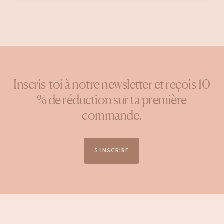
par
Inscris-toi à notre newsletter et reçois 10
% de réduction sur ta première
commande.
S'INSCRIRE