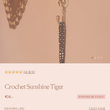
(4.8/5)
Crochet Sunshine Tiger
€
16,-
RUPTURE DE STOCK
DESIGNS (38)
TOUT VOIR