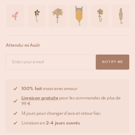
Attendu: mi Août
NOTIFY ME
100% fait
main avec amour
Livraison gratuite
pour les commandes de plus de
99 €
14 jours pour changer d'avis et retour faci
Livraison en
2-4 jours ouvrés