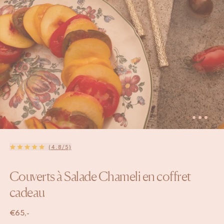
(4.8/5)
Couverts à Salade Chameli en coffret
cadeau
€
65,-