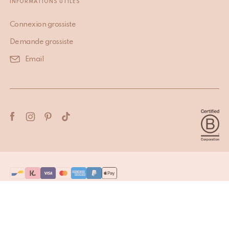
INFORMATIONS UTILES
Connexion grossiste
Demande grossiste
Email
Terms & Conditions
Privacy Policy
Copyright © 2026 Doing Goods