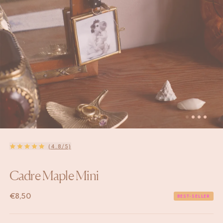
(4.8/5)
Cadre Maple Mini
€
8,50
BEST-SELLER