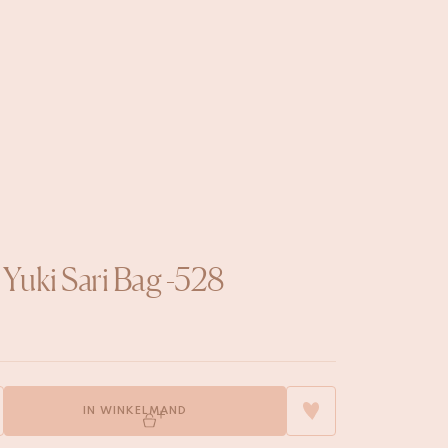
 Yuki Sari Bag -528
IN WINKELMAND