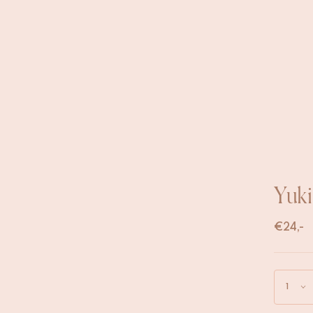
Yuki
€
24,-