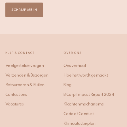
SCHRIJF ME IN
HULP & CONTACT
OVER ONS
Veelgestelde vragen
Ons verhaal
Verzenden & Bezorgen
Hoe het wordt gemaakt
Retourneren & Ruilen
Blog
Contact ons
B Corp Impact Report 2024
Vacatures
Klachtenmechanisme
Code of Conduct
Klimaatactieplan