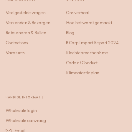
Veelgestelde vragen
Ons verhaal
Verzenden & Bezorgen
Hoe het wordt gemaakt
Retourneren & Ruilen
Blog
Contact ons
B Corp Impact Report 2024
Vacatures
Klachtenmechanisme
Code of Conduct
Klimaatactieplan
HANDIGE INFORMATIE
Wholesale login
Wholesale aanvraag
Email