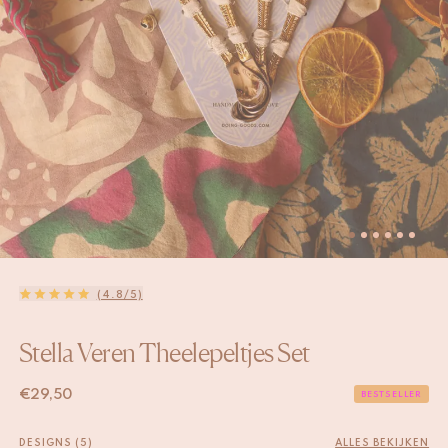
(4.8/5)
Stella Veren Theelepeltjes Set
€
29,50
BESTSELLER
DESIGNS (5)
ALLES BEKIJKEN