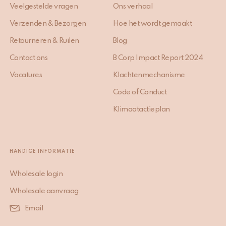
Veelgestelde vragen
Ons verhaal
Verzenden & Bezorgen
Hoe het wordt gemaakt
Retourneren & Ruilen
Blog
Contact ons
B Corp Impact Report 2024
Vacatures
Klachtenmechanisme
Code of Conduct
Klimaatactieplan
HANDIGE INFORMATIE
Wholesale login
Wholesale aanvraag
Email