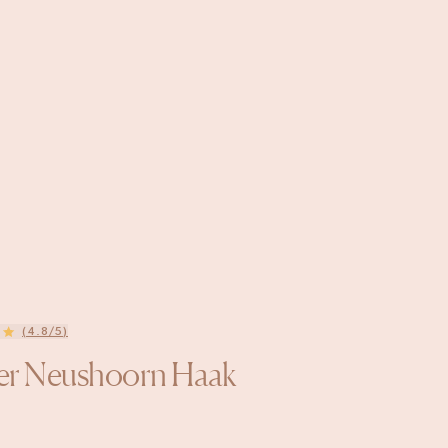
(4.8/5)
er Neushoorn Haak