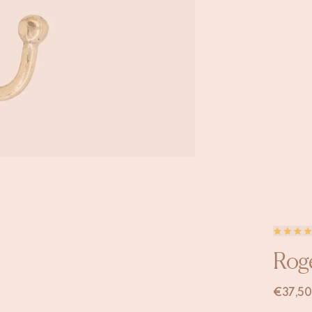
Rog
€
37,50