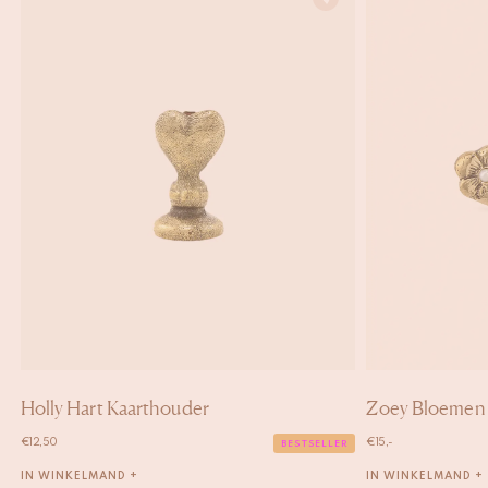
Holly Hart Kaarthouder
Zoey Bloemen
€
12,50
€
15,-
BESTSELLER
IN WINKELMAND +
IN WINKELMAND +