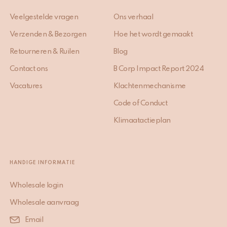
Veelgestelde vragen
Ons verhaal
Verzenden & Bezorgen
Hoe het wordt gemaakt
Retourneren & Ruilen
Blog
Contact ons
B Corp Impact Report 2024
Vacatures
Klachtenmechanisme
Code of Conduct
Klimaatactieplan
HANDIGE INFORMATIE
Wholesale login
Wholesale aanvraag
Email