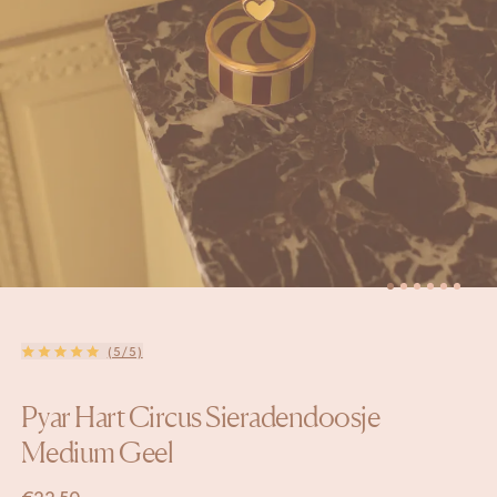
(5/5)
Pyar Hart Circus Sieradendoosje
Medium Geel