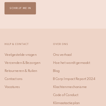
SCHRIJF ME IN
HULP & CONTACT
OVER ONS
Veelgestelde vragen
Ons verhaal
Verzenden & Bezorgen
Hoe het wordt gemaakt
Retourneren & Ruilen
Blog
Contact ons
B Corp Impact Report 2024
Vacatures
Klachtenmechanisme
Code of Conduct
Klimaatactieplan