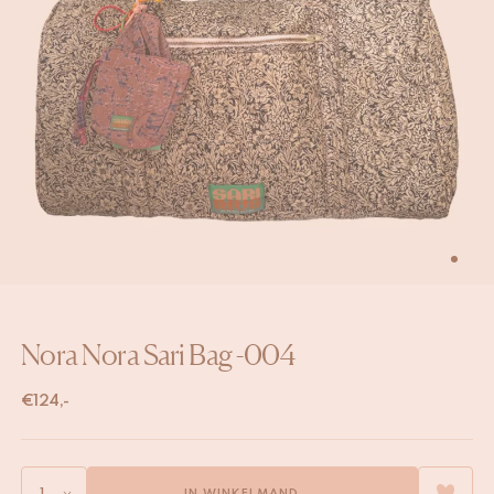
Nora Nora Sari Bag -004
€
124,-