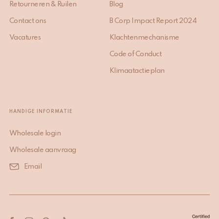
Retourneren & Ruilen
Blog
Contact ons
B Corp Impact Report 2024
Vacatures
Klachtenmechanisme
Code of Conduct
Klimaatactieplan
HANDIGE INFORMATIE
Wholesale login
Wholesale aanvraag
Email