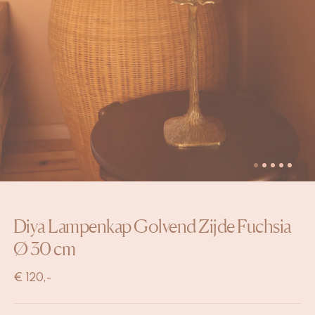
Diya Lampenkap Golvend Zijde Fuchsia
Ø 30 cm
€ 120,-