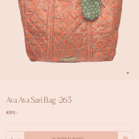
Ava Ava Sari Bag -263
€
89,-