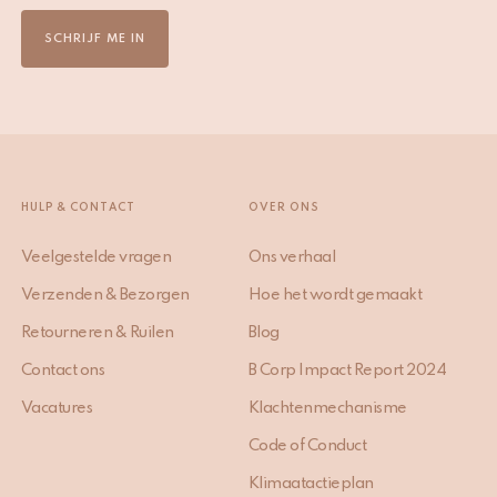
SCHRIJF ME IN
HULP & CONTACT
OVER ONS
Veelgestelde vragen
Ons verhaal
Verzenden & Bezorgen
Hoe het wordt gemaakt
Retourneren & Ruilen
Blog
Contact ons
B Corp Impact Report 2024
Vacatures
Klachtenmechanisme
Code of Conduct
Klimaatactieplan