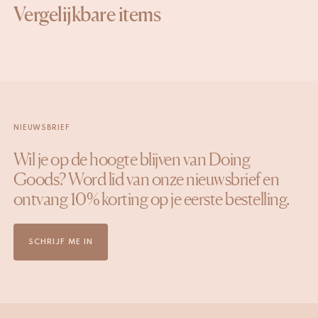
Vergelijkbare items
NIEUWSBRIEF
Wil je op de hoogte blijven van Doing
Goods? Word lid van onze nieuwsbrief en
ontvang 10% korting op je eerste bestelling.
SCHRIJF ME IN