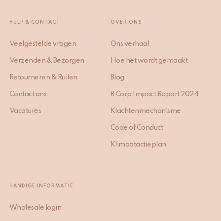
HULP & CONTACT
OVER ONS
Veelgestelde vragen
Ons verhaal
Verzenden & Bezorgen
Hoe het wordt gemaakt
Retourneren & Ruilen
Blog
Contact ons
B Corp Impact Report 2024
Vacatures
Klachtenmechanisme
Code of Conduct
Klimaatactieplan
HANDIGE INFORMATIE
Wholesale login