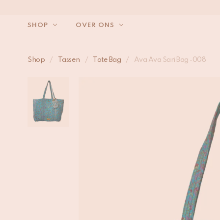
SHOP
OVER ONS
Shop
/
Tassen
/
Tote Bag
/
Ava Ava Sari Bag -008