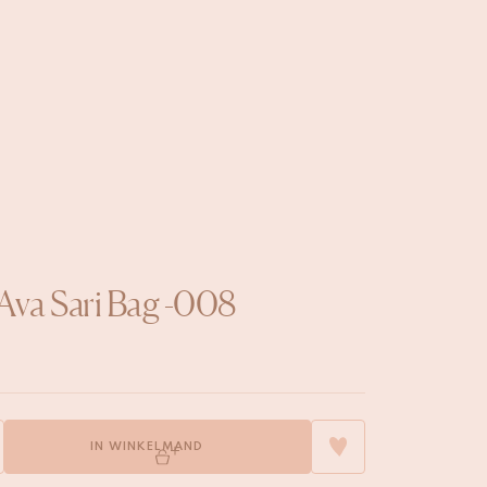
Ava Sari Bag -008
IN WINKELMAND