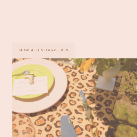
Gemaakt om je te laten
glimlachen
SHOP ALLE VLOERKLEDEN