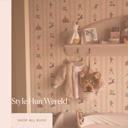
Style Hun Wereld
SHOP ALL RUGS