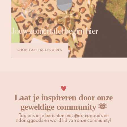
Jouw zomertafel begint hier
SHOP TAFELACCESOIRES
Laat je inspireren door onze
geweldige community 🫶
Tag ons in je berichten met @doinggoods en
#doinggoods en word lid van onze community!