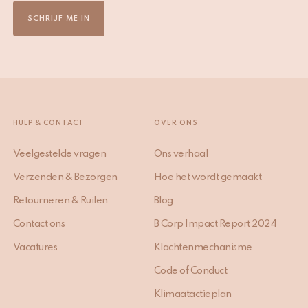
SCHRIJF ME IN
HULP & CONTACT
OVER ONS
Veelgestelde vragen
Ons verhaal
Verzenden & Bezorgen
Hoe het wordt gemaakt
Retourneren & Ruilen
Blog
Contact ons
B Corp Impact Report 2024
Vacatures
Klachtenmechanisme
Code of Conduct
Klimaatactieplan